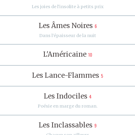
Les joies de l'insolite à petits prix
Les Âmes Noires
6
Dans l’épaisseur de la nuit
L'Américaine
10
Les Lance-Flammes
5
Les Indociles
4
Poésie en marge du roman.
Les Inclassables
9
Chacun son ailleurs