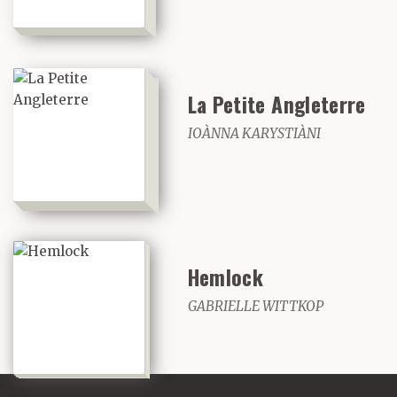
La Petite Angleterre
IOÀNNA KARYSTIÀNI
Hemlock
GABRIELLE WITTKOP