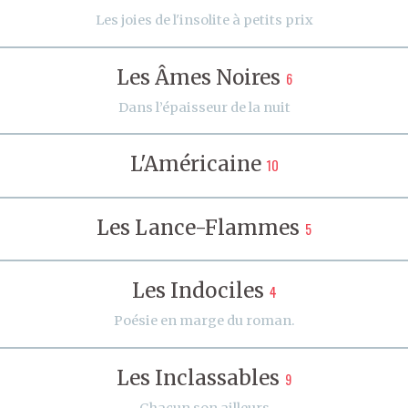
Les joies de l'insolite à petits prix
Les Âmes Noires
6
Dans l’épaisseur de la nuit
L'Américaine
10
Les Lance-Flammes
5
Les Indociles
4
Poésie en marge du roman.
Les Inclassables
9
Chacun son ailleurs