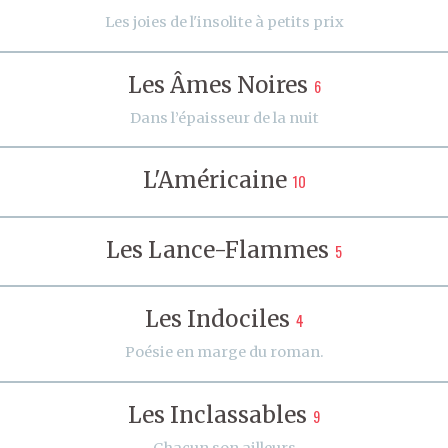
Les joies de l'insolite à petits prix
Les Âmes Noires
6
Dans l’épaisseur de la nuit
L'Américaine
10
Les Lance-Flammes
5
Les Indociles
4
Poésie en marge du roman.
Les Inclassables
9
Chacun son ailleurs