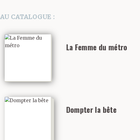
AU CATALOGUE :
La Femme du métro
Dompter la bête