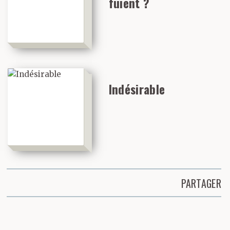
fuient ?
Indésirable
PARTAGER
Partager cette page