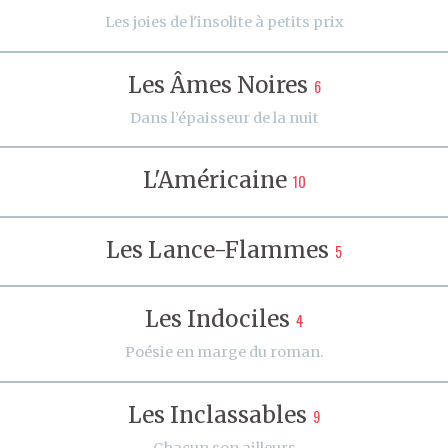
Les joies de l'insolite à petits prix
Les Âmes Noires
6
Dans l’épaisseur de la nuit
L'Américaine
10
Les Lance-Flammes
5
Les Indociles
4
Poésie en marge du roman.
Les Inclassables
9
Chacun son ailleurs