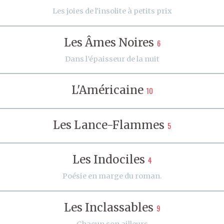
Les joies de l'insolite à petits prix
Les Âmes Noires
6
Dans l’épaisseur de la nuit
L'Américaine
10
Les Lance-Flammes
5
Les Indociles
4
Poésie en marge du roman.
Les Inclassables
9
Chacun son ailleurs