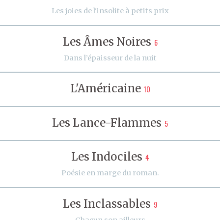
Les joies de l'insolite à petits prix
Les Âmes Noires
6
Dans l’épaisseur de la nuit
L'Américaine
10
Les Lance-Flammes
5
Les Indociles
4
Poésie en marge du roman.
Les Inclassables
9
Chacun son ailleurs