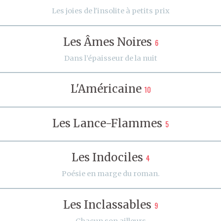
Les joies de l'insolite à petits prix
Les Âmes Noires
6
Dans l’épaisseur de la nuit
L'Américaine
10
Les Lance-Flammes
5
Les Indociles
4
Poésie en marge du roman.
Les Inclassables
9
Chacun son ailleurs