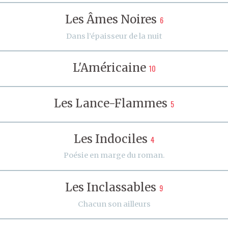
Les Âmes Noires
6
Dans l’épaisseur de la nuit
L'Américaine
10
Les Lance-Flammes
5
Les Indociles
4
Poésie en marge du roman.
Les Inclassables
9
Chacun son ailleurs