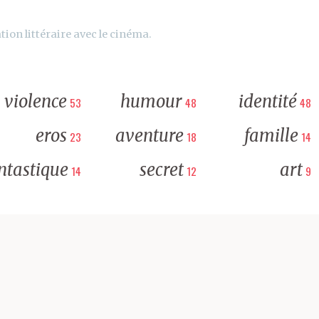
tion littéraire avec le cinéma.
violence
humour
identité
53
48
48
eros
aventure
famille
23
18
14
ntastique
secret
art
14
12
9