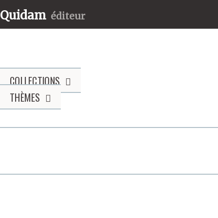
Quidam
éditeur
COLLECTIONS
THÈMES