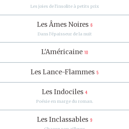
Les joies de l'insolite à petits prix
Les Âmes Noires
6
Dans l’épaisseur de la nuit
L'Américaine
10
Les Lance-Flammes
5
Les Indociles
4
Poésie en marge du roman.
Les Inclassables
9
Chacun son ailleurs