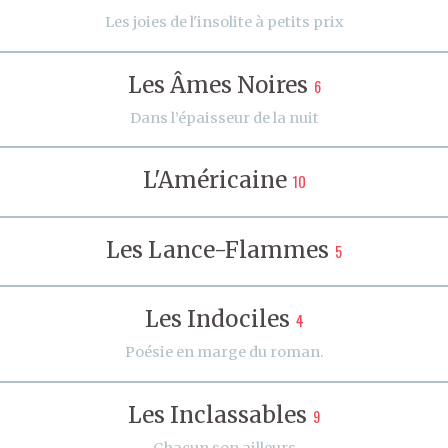
Les joies de l'insolite à petits prix
Les Âmes Noires
6
Dans l’épaisseur de la nuit
L'Américaine
10
Les Lance-Flammes
5
Les Indociles
4
Poésie en marge du roman.
Les Inclassables
9
Chacun son ailleurs