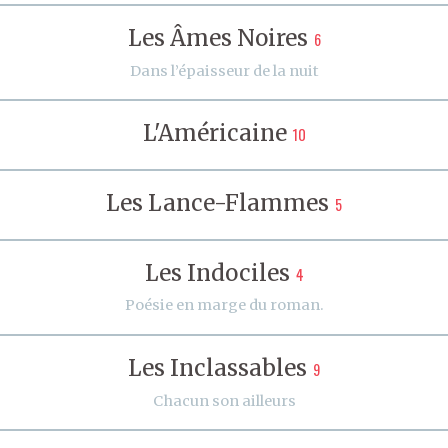
Les Âmes Noires
6
Dans l’épaisseur de la nuit
L'Américaine
10
Les Lance-Flammes
5
Les Indociles
4
Poésie en marge du roman.
Les Inclassables
9
Chacun son ailleurs