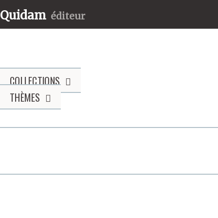
Quidam
éditeur
COLLECTIONS
THÈMES