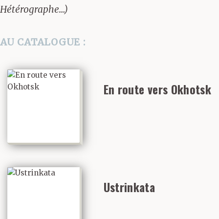
Hétérographe…)
AU CATALOGUE :
En route vers Okhotsk
Ustrinkata