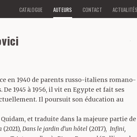
CATALOGUE
AUTEURS
CONTACT
ACTUALITÉ
vici
ice en 1940 de parents russo-italiens romano-
e 1945 à 1956, il vit en Egypte et fait ses
 actuellement. Il poursuit son éducation au
r Quidam, et traduite dans la majeure partie de
a
(2021),
Dans le jardin d’un hôtel
(2017),
Infini,