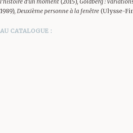
l’histoire d’un moment
(2015),
Goldberg : Variation
1989),
Deuxième personne à la fenêtre
(Ulysse-Fin 
AU CATALOGUE :