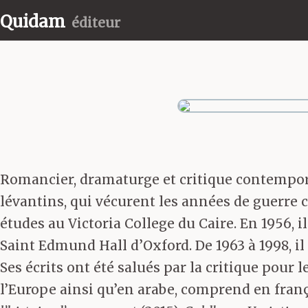
Quidam
éditeur
Romancier, dramaturge et critique contempo
lévantins, qui vécurent les années de guerre co
études au Victoria College du Caire. En 1956, 
Saint Edmund Hall d’Oxford. De 1963 à 1998, il
Ses écrits ont été salués par la critique pour
l’Europe ainsi qu’en arabe, comprend en fran