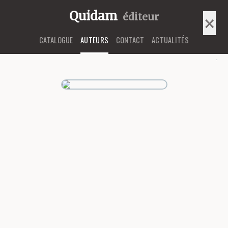
Quidam
éditeur
×
×
CATALOGUE
AUTEURS
CONTACT
ACTUALITÉS