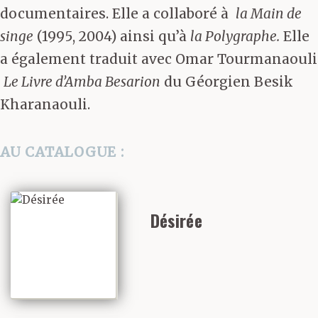
documentaires. Elle a collaboré à
la Main de
singe
(1995, 2004) ainsi qu’à
la Polygraphe.
Elle
a également traduit avec Omar Tourmanaouli
Le Livre d’Amba Besarion
du Géorgien Besik
Kharanaouli.
AU CATALOGUE :
Désirée