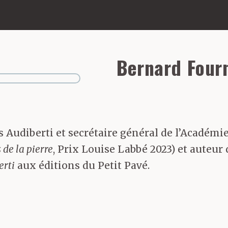
Bernard Four
s Audiberti et secrétaire général de l’Académ
 de la pierre
, Prix Louise Labbé 2023) et auteur 
rti
aux éditions du Petit Pavé.