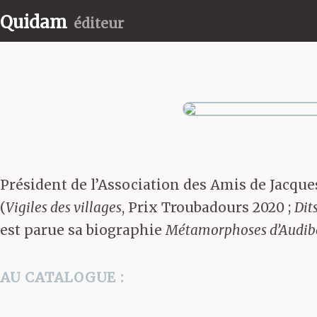
Quidam
éditeur
Président de l’Association des Amis de Jacque
(
Vigiles des villages
, Prix Troubadours 2020 ;
Dits
est parue sa biographie
Métamorphoses d’Audibe
AU CATALOGUE :