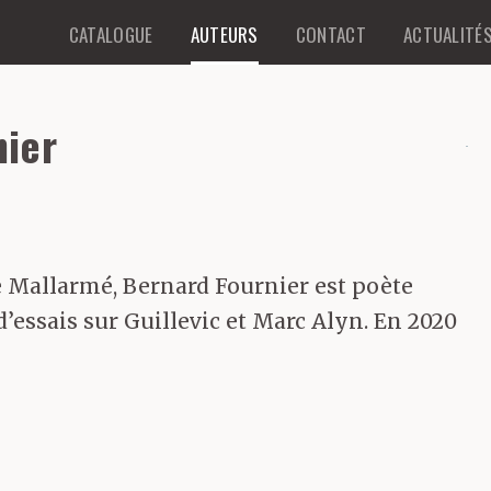
CATALOGUE
AUTEURS
CONTACT
ACTUALITÉ
nier
ie Mallarmé, Bernard Fournier est poète
d’essais sur Guillevic et Marc Alyn. En 2020