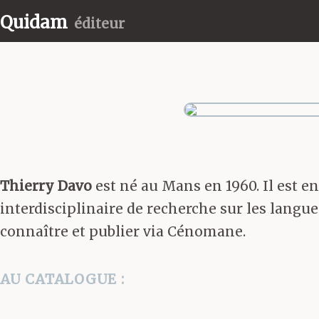
Quidam
éditeur
Thierry Davo
est né au Mans en 1960. Il est e
interdisciplinaire de recherche sur les langues 
connaître et publier via Cénomane.
AU CATALOGUE :