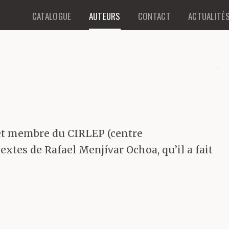
CATALOGUE
AUTEURS
CONTACT
ACTUALITÉ
2 et membre du CIRLEP (centre
textes de Rafael Menjívar Ochoa, qu’il a fait