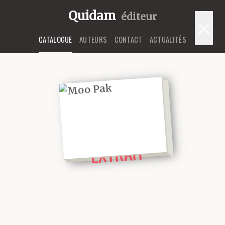
Quidam
éditeur
×
CATALOGUE
AUTEURS
CONTACT
ACTUALITÉS
LIRE UN
EXTRAIT