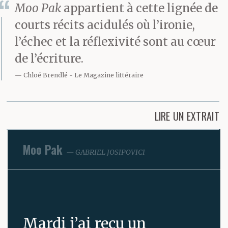
Moo Pak
appartient à cette lignée de
courts récits acidulés où l’ironie,
l’échec et la réflexivité sont au cœur
de l’écriture.
Chloé Brendlé
Le Magazine littéraire
LIRE UN EXTRAIT
Moo Pak
GABRIEL JOSIPOVICI
Mardi j’ai reçu un