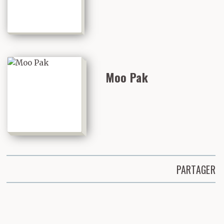
Moo Pak
PARTAGER
Partager cette page