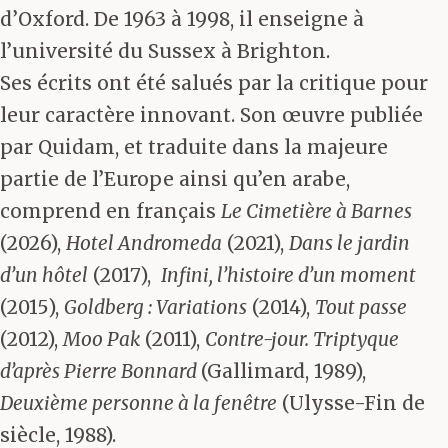
d’Oxford. De 1963 à 1998, il enseigne à
l’université du Sussex à Brighton.
Ses écrits ont été salués par la critique pour
leur caractère innovant. Son œuvre publiée
par Quidam, et traduite dans la majeure
partie de l’Europe ainsi qu’en arabe,
comprend en français
Le Cimetière à Barnes
(2026),
Hotel Andromeda
(2021),
Dans le jardin
d’un hôtel
(2017),
Infini, l’histoire d’un moment
(2015),
Goldberg : Variations
(2014),
Tout passe
(2012),
Moo Pak
(2011),
Contre-jour. Triptyque
d’après Pierre Bonnard
(Gallimard, 1989),
Deuxième personne à la fenêtre
(Ulysse-Fin de
siècle, 1988).