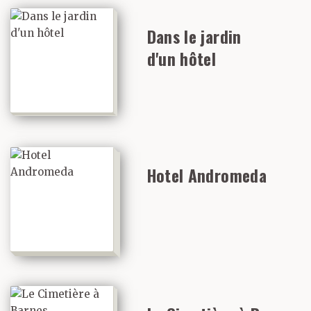
Dans le jardin
d'un hôtel
Hotel Andromeda