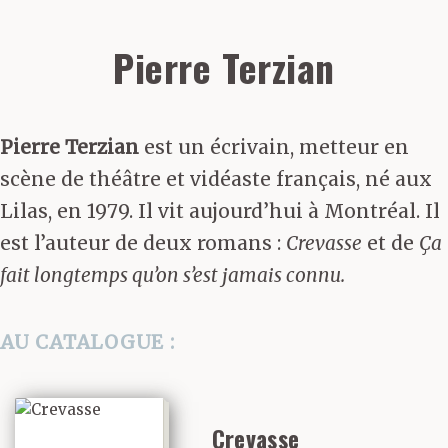
Pierre Terzian
Pierre Terzian
est un écrivain, metteur en
scène de théâtre et vidéaste français, né aux
Lilas, en 1979. Il vit aujourd’hui à Montréal. Il
est l’auteur de deux romans :
Crevasse
et de
Ça
fait longtemps qu’on s’est jamais connu.
AU CATALOGUE :
Crevasse