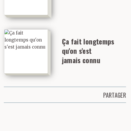
Ça fait longtemps
qu'on s'est
jamais connu
PARTAGER
Partager cette page