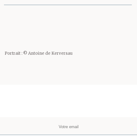
Partager cette page
Portrait : © Antoine de Kerversau