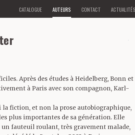
CATALOGUE
AUTEURS
CONTACT
ACTUALITÉ
ter
ficiles. Après des études à Heidelberg, Bonn et
initivement à Paris avec son compagnon, Karl-
 fiction, et non la prose autobiographique,
 les plus importantes de sa génération. Elle
s un fauteuil roulant, très gravement malade,