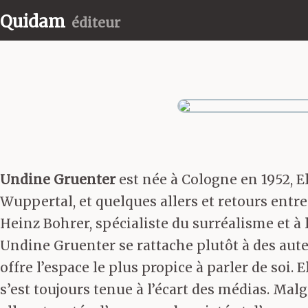
Quidam
éditeur
Undine Gruenter
est née à Cologne en 1952, El
Wuppertal, et quelques allers et retours entre
Heinz Bohrer, spécialiste du surréalisme et à 
Undine Gruenter se rattache plutôt à des aut
offre l’espace le plus propice à parler de soi.
s’est toujours tenue à l’écart des médias. Mal