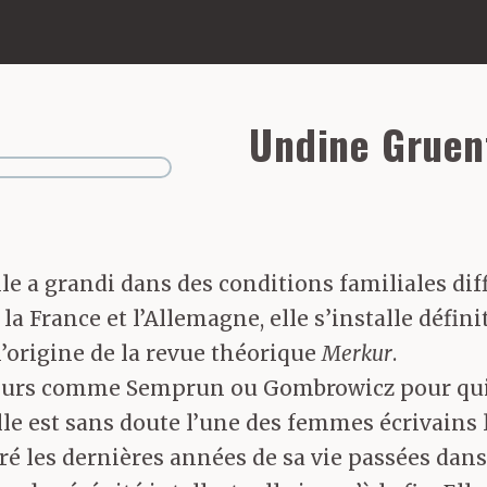
Undine Gruen
le a grandi dans des conditions familiales dif
 la France et l’Allemagne, elle s’installe déf
l’origine de la revue théorique
Merkur
.
eurs comme Semprun ou Gombrowicz pour qui la
 Elle est sans doute l’une des femmes écrivains
gré les dernières années de sa vie passées dan