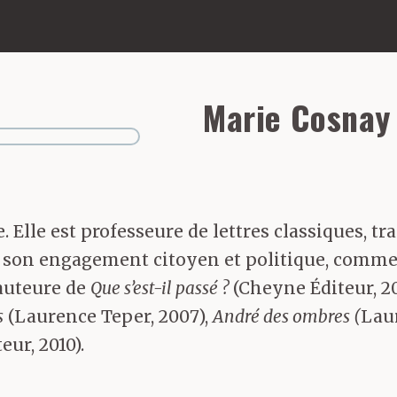
Marie Cosnay
 Elle est professeure de lettres classiques, tr
é à son engagement citoyen et politique, com
’auteure de
Que s’est-il passé ?
(Cheyne Éditeur, 2
s
(Laurence Teper, 2007),
André des ombres (
Laur
eur, 2010).