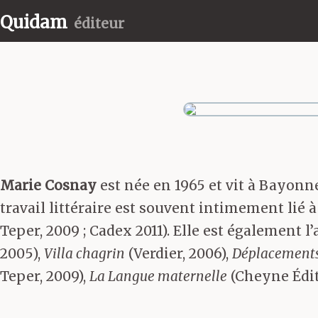
Quidam
éditeur
Marie Cosnay
est née en 1965 et vit à Bayonne.
travail littéraire est souvent intimement li
Teper, 2009 ; Cadex 2011). Elle est également l
2005),
Villa chagrin
(Verdier, 2006),
Déplacement
Teper, 2009),
La Langue maternelle
(Cheyne Édit