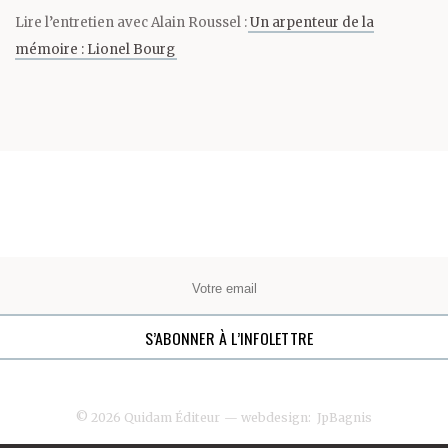
Lire l’entretien avec Alain Roussel :
Un arpenteur de la
mémoire : Lionel Bourg
© 2026 Quidam Éditeur
— webdesign:
JpBagnis