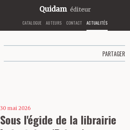
Quidam
éditeur
CATALOGUE
AUTEURS
CONTACT
ACTUALITÉS
PARTAGER
Partager cette page
30 mai 2026
Sous l'égide de la librairie