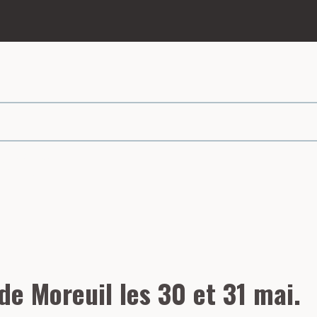
page
 de Moreuil les 30 et 31 mai.