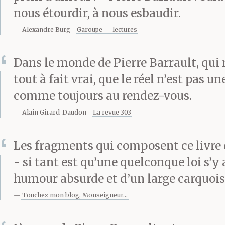
nous étourdir, à nous esbaudir.
Alexandre Burg
Garoupe — lectures
Dans le monde de Pierre Barrault, qui n
tout à fait vrai, que le réel n’est pas u
comme toujours au rendez-vous.
Alain Girard-Daudon
La revue 303
Les fragments qui composent ce livre d
- si tant est qu’une quelconque loi s’
humour absurde et d’un large carquois d
Touchez mon blog, Monseigneur...