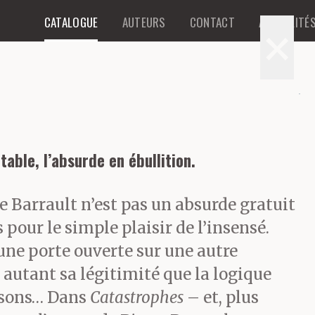
CATALOGUE
AUTEURS
CONTACT
ACTUALITÉ
×
table, l’absurde en ébullition.
e Barrault n’est pas un absurde gratuit
s pour le simple plaisir de l’insensé.
d’une porte ouverte sur une autre
 autant sa légitimité que la logique
ssons… Dans
Catastrophes
– et, plus