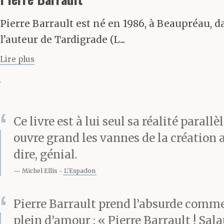
Pierre Barrault est né en 1986, à Beaupréau, dan
l’auteur de Tardigrade (L...
Lire plus
Ce livre est à lui seul sa réalité parallè
ouvre grand les vannes de la création a
dire, génial.
Michel Ellis
L'Espadon
Pierre Barrault prend l’absurde comme 
plein d’amour : « Pierre Barrault ! Sala