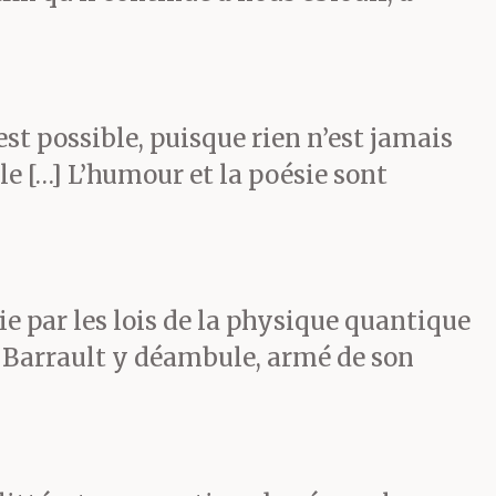
est possible, puisque rien n’est jamais
able […] L’humour et la poésie sont
e par les lois de la physique quantique
e Barrault y déambule, armé de son