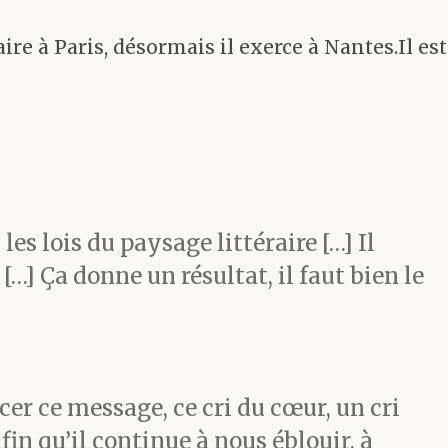
aire à Paris, désormais il exerce à Nantes.Il est
 les lois du paysage littéraire […] Il
…] Ça donne un résultat, il faut bien le
er ce message, ce cri du cœur, un cri
afin qu’il continue à nous éblouir, à