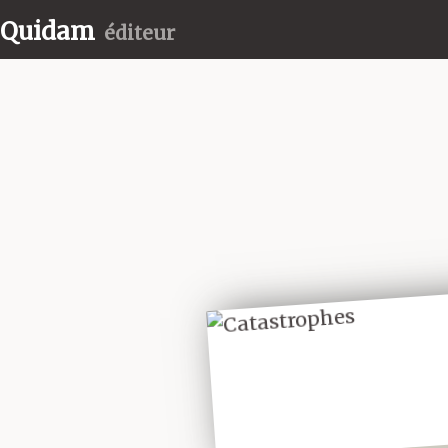
Quidam
éditeur
LIRE UN
EXTRAIT