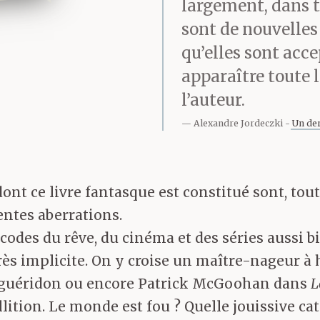
largement, dans t
sont de nouvelles 
qu’elles sont acce
apparaître toute 
l’auteur.
Alexandre Jordeczki
Un der
ont ce livre fantasque est constitué sont, to
entes aberrations.
odes du rêve, du cinéma et des séries aussi bi
ès implicite. On y croise un maître-nageur à h
 guéridon ou encore Patrick McGoohan dans
L
llition. Le monde est fou ? Quelle jouissive ca