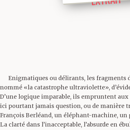
Enigmatiques ou délirants, les fragments d
nommé «la catastrophe ultraviolette», d’évid
D’une logique imparable, ils empruntent aux c
ici pourtant jamais question, ou de manière tr
François Berléand, un éléphant-machine, un
La clarté dans l’inacceptable, l’absurde en ébu