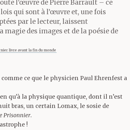
oute l’œuvre de Pierre Barrault – ce
lois qui sont à l’œuvre et, une fois
ptées par le lecteur, laissent
la magie des images et de la poésie de
nier livre avant la fin du monde
ut comme ce que le physicien Paul Ehrenfest a
en qu’à la physique quantique, dont il n’est
uit bras, un certain Lomax, le sosie de
e Prisonnier
.
tastrophe !