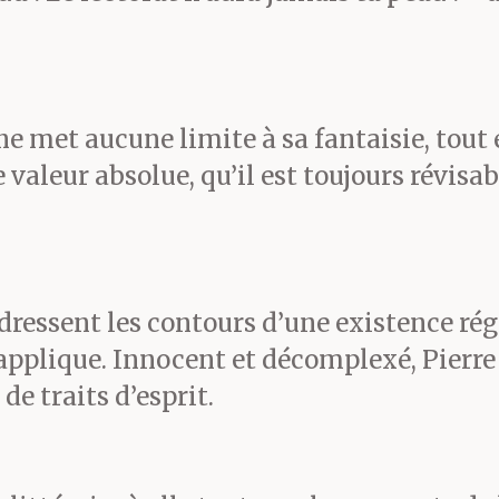
e met aucune limite à sa fantaisie, tout 
ne valeur absolue, qu’il est toujours révis
ressent les contours d’une existence régi
y applique. Innocent et décomplexé, Pierr
e traits d’esprit.