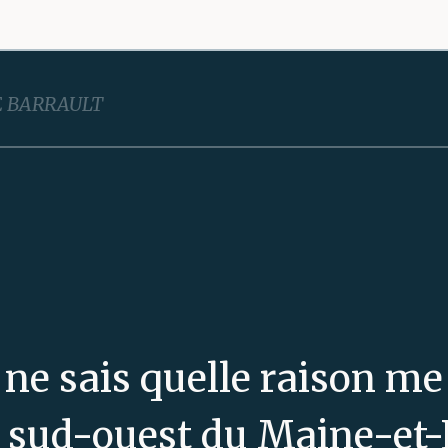
E BARRAULT
e ne sais quelle raison me
 sud-ouest du Maine-et-L