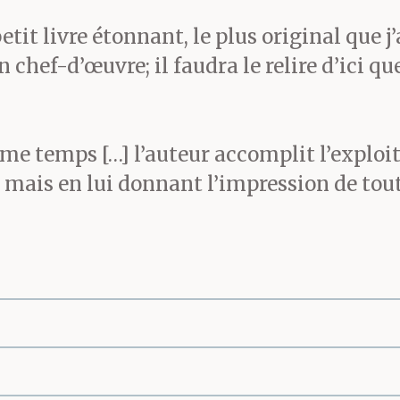
etit livre étonnant, le plus original que j’
chef-d’œuvre; il faudra le relire d’ici q
même temps […] l’auteur accomplit l’explo
 mais en lui donnant l’impression de to