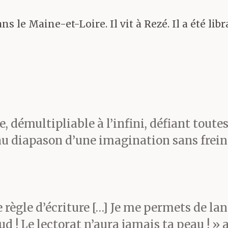
s le Maine-et-Loire. Il vit à Rezé. Il a été libr
le, démultipliable à l’infini, défiant toutes
u diapason d’une imagination sans frein [
règle d’écriture […] Je me permets de lanc
ud ! Le lectorat n’aura jamais ta peau ! » 