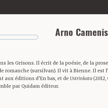
Arno Cameni
 les Grisons. Il écrit de la poésie, de la pros
 romanche (sursilvan). Il vit à Bienne. Il est l
t aux éditions d’En bas, et de
Ustrinkata
(2012,
mble par Quidam éditeur.