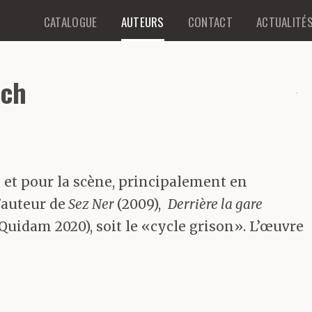
CATALOGUE
AUTEURS
CONTACT
ACTUALITÉ
sch
e et pour la scène, principalement en
’auteur de
Sez Ner
(2009),
Derrière la gare
 Quidam 2020), soit le «cycle grison». L’œuvre