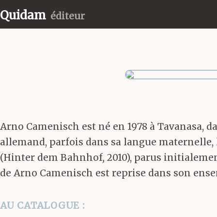
Quidam
éditeur
Arno Camenisch est né en 1978 à Tavanasa, dans
allemand, parfois dans sa langue maternelle, le
(Hinter dem Bahnhof
,
2010), parus initialemen
de Arno Camenisch est reprise dans son ense
AU CATALOGUE :