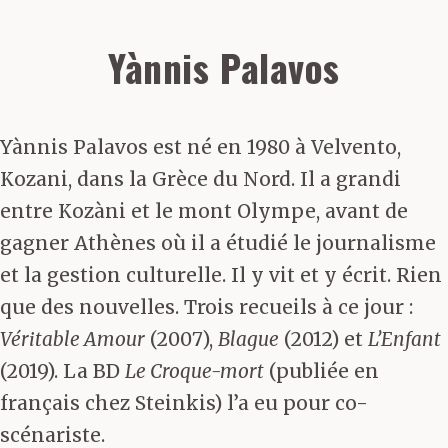
Yànnis Palavos
Yànnis Palavos est né en 1980 à Velvento,
Kozani, dans la Grèce du Nord. Il a grandi
entre Kozàni et le mont Olympe, avant de
gagner Athènes où il a étudié le journalisme
et la gestion culturelle. Il y vit et y écrit. Rien
que des nouvelles. Trois recueils à ce jour :
Véritable Amour
(2007),
Blague
(2012) et
L’Enfant
(2019). La BD
Le Croque-mort
(publiée en
français chez Steinkis) l’a eu pour co-
scénariste.