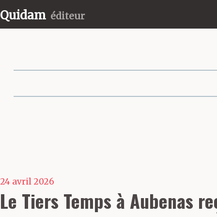
Quidam
éditeur
Partager cette 
24 avril 2026
Le Tiers Temps à Aubenas reç