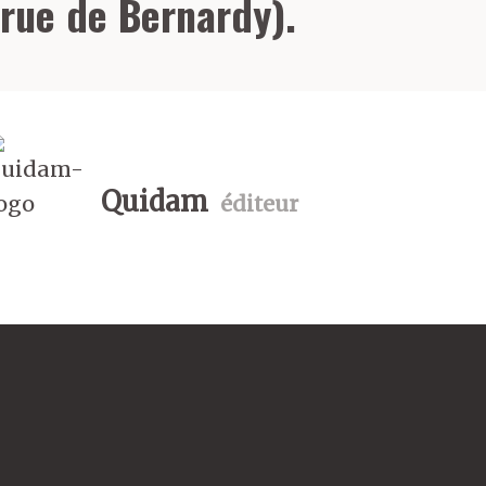
rue de Bernardy).
Quidam
éditeur