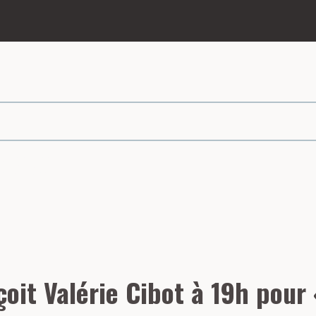
page
oit Valérie Cibot à 19h pour 