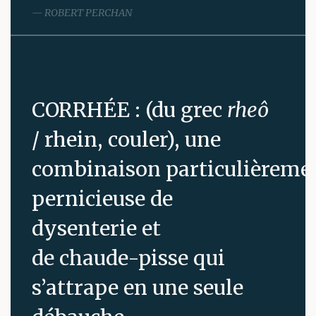
ROBERT PERCHAN
CORRHÉE : (du grec
rheô
/ rhein, couler), une
combinaison particulièreme
pernicieuse de
dysenterie et
de chaude-pisse qui
s’attrape en une seule