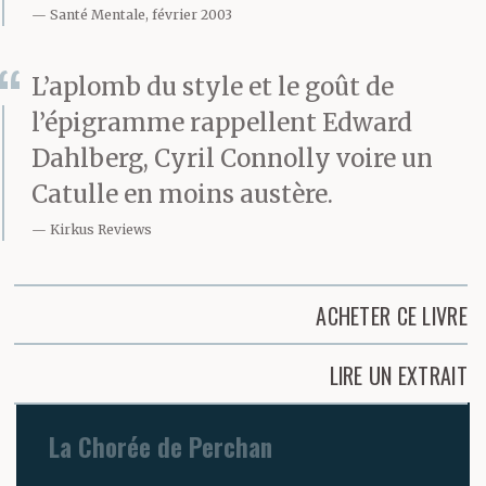
Santé Mentale, février 2003
L’aplomb du style et le goût de
l’épigramme rappellent Edward
Dahlberg, Cyril Connolly voire un
Catulle en moins austère.
Kirkus Reviews
ACHETER CE LIVRE
LIRE UN EXTRAIT
La Chorée de Perchan