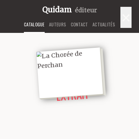
Quidam
éditeur
×
CATALOGUE
AUTEURS
CONTACT
ACTUALITÉS
LIRE UN
EXTRAIT