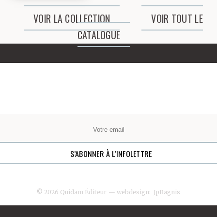
VOIR LA COLLECTION
VOIR TOUT LE
CATALOGUE
© 2026 Quidam Éditeur
— webdesign:
JpBagnis