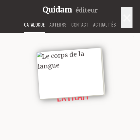
Quidam
éditeur
×
CATALOGUE
AUTEURS
CONTACT
ACTUALITÉS
LIRE UN
EXTRAIT