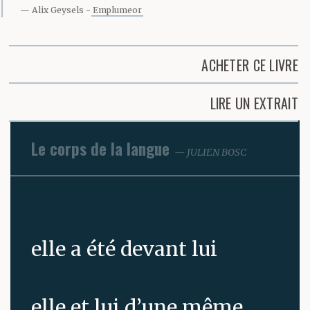
Alix Geysels
Emplumeor
ACHETER CE LIVRE
LIRE UN EXTRAIT
Le corps de la langue
JULIEN BOSC
elle a été devant lui
elle et lui d’une même