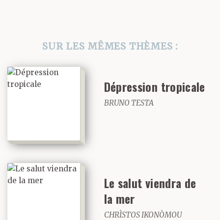
SUR LES MÊMES THÈMES :
Dépression tropicale
BRUNO TESTA
Le salut viendra de
la mer
CHRÌSTOS IKONÒMOU