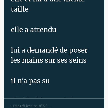
taille
elle a attendu
lui a demandé de poser
les mains sur ses seins
il n’a pas su
elle l’a fait pour lui
Temps de lecture : 0’ 17” —