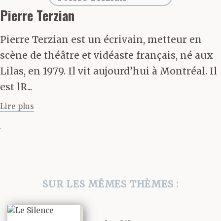
Pierre Terzian
Pierre Terzian est un écrivain, metteur en
scène de théâtre et vidéaste français, né aux
Lilas, en 1979. Il vit aujourd’hui à Montréal. Il
est lR...
Lire plus
SUR LES MÊMES THÈMES :