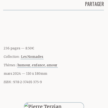
PARTAGER
Partager cette page
236 pages
8.50€
Collection :
Les Nomades
Thèmes :
humour
enfance
amour
mars 2024
— 110 x 180mm
ISBN :
978-2-37491-375-9