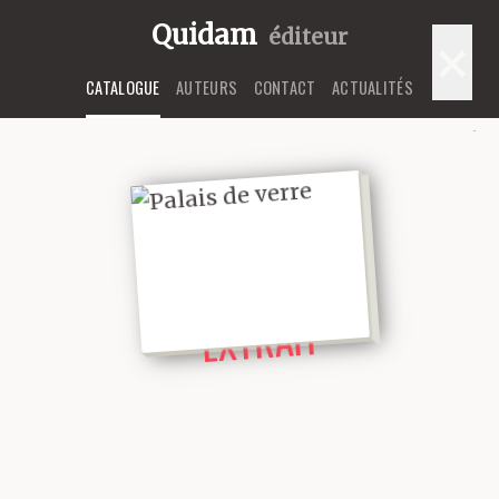
Quidam
éditeur
×
CATALOGUE
AUTEURS
CONTACT
ACTUALITÉS
LIRE UN
EXTRAIT