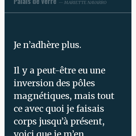
Palais de verre
MARIETTE NAVARRO
Je n’adhère plus.
Il y a peut-être eu une
inversion des pôles
magnétiques, mais tout
ce avec quoi je faisais
corps jusqu’à présent,
voici que je m’en