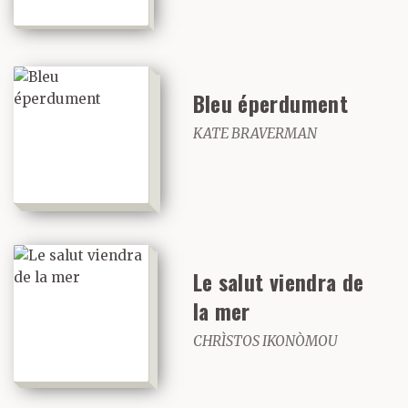
Bleu éperdument
KATE BRAVERMAN
Le salut viendra de
la mer
CHRÌSTOS IKONÒMOU