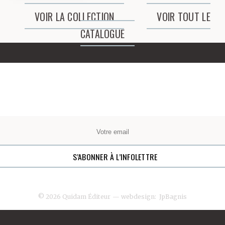
VOIR LA COLLECTION
VOIR TOUT LE
CATALOGUE
© 2026 Quidam Éditeur
— webdesign:
JpBagnis