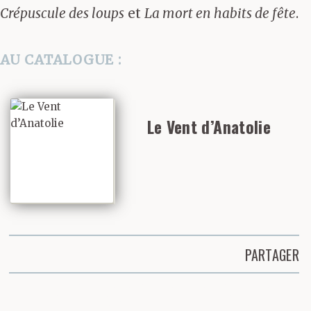
Crépuscule des loups
et
La mort en habits de fête
.
AU CATALOGUE :
Le Vent d’Anatolie
PARTAGER
Partager cette page