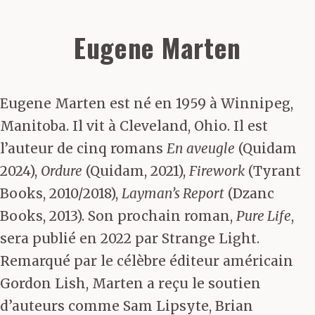
Eugene Marten
Eugene Marten est né en 1959 à Winnipeg,
Manitoba. Il vit à Cleveland, Ohio. Il est
l’auteur de cinq romans
En aveugle
(Quidam
2024),
Ordure
(Quidam, 2021),
Firework
(Tyrant
Books, 2010/2018),
Layman’s Report
(Dzanc
Books, 2013). Son prochain roman,
Pure Life
,
sera publié en 2022 par Strange Light.
Remarqué par le célèbre éditeur américain
Gordon Lish, Marten a reçu le soutien
d’auteurs comme Sam Lipsyte, Brian