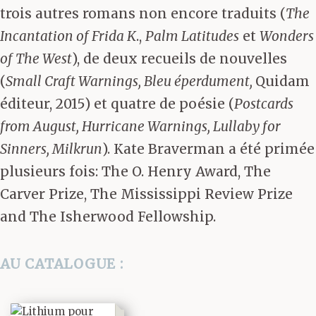
trois autres romans non encore traduits (
The
Incantation of Frida K
.,
Palm Latitudes
et
Wonders
of The West
), de deux recueils de nouvelles
(
Small Craft Warnings, Bleu éperdument,
Quidam
éditeur, 2015) et quatre de poésie (
Postcards
from August, Hurricane Warnings, Lullaby for
Sinners, Milkrun
). Kate Braverman a été primée
plusieurs fois: The O. Henry Award, The
Carver Prize, The Mississippi Review Prize
and The Isherwood Fellowship.
AU CATALOGUE :